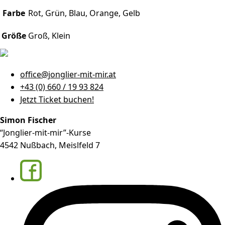
Farbe
Rot, Grün, Blau, Orange, Gelb
Größe
Groß, Klein
office@jonglier-mit-mir.at
+43 (0) 660 / 19 93 824
Jetzt Ticket buchen!
Simon Fischer
“Jonglier-mit-mir”-Kurse
4542 Nußbach, Meislfeld 7