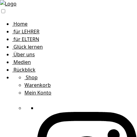
Home
für LEHRER
für ELTERN
Glück lernen
Über uns
Medien
Rückblick
Shop
Warenkorb
Mein Konto