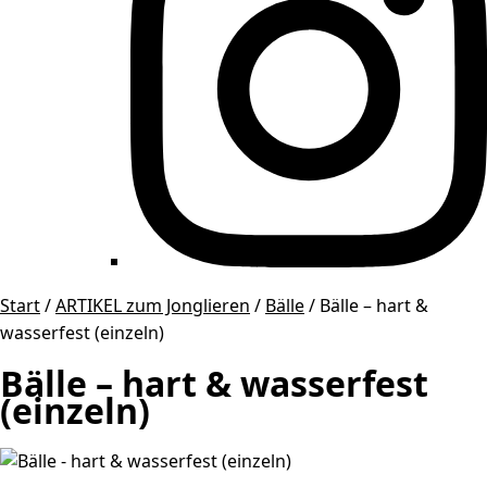
Start
/
ARTIKEL zum Jonglieren
/
Bälle
/ Bälle – hart &
wasserfest (einzeln)
Bälle – hart & wasserfest
(einzeln)