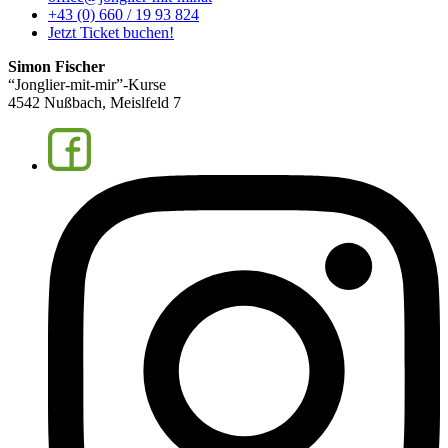
+43 (0) 660 / 19 93 824
Jetzt Ticket buchen!
Simon Fischer
“Jonglier-mit-mir”-Kurse
4542 Nußbach, Meislfeld 7