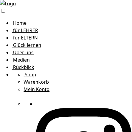
Home
für LEHRER
für ELTERN
Glück lernen
Über uns
Medien
Rückblick
Shop
Warenkorb
Mein Konto