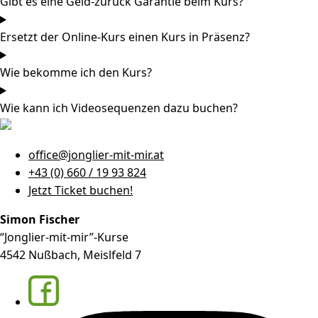
Gibt es eine Geld-zurück Garantie beim Kurs?
Ersetzt der Online-Kurs einen Kurs in Präsenz?
Wie bekomme ich den Kurs?
Wie kann ich Videosequenzen dazu buchen?
office@jonglier-mit-mir.at
+43 (0) 660 / 19 93 824
Jetzt Ticket buchen!
Simon Fischer
“Jonglier-mit-mir”-Kurse
4542 Nußbach, Meislfeld 7