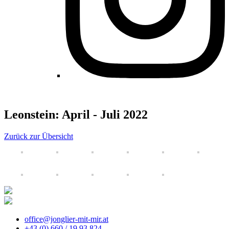
Leonstein: April - Juli 2022
Zurück zur Übersicht
office@jonglier-mit-mir.at
+43 (0) 660 / 19 93 824