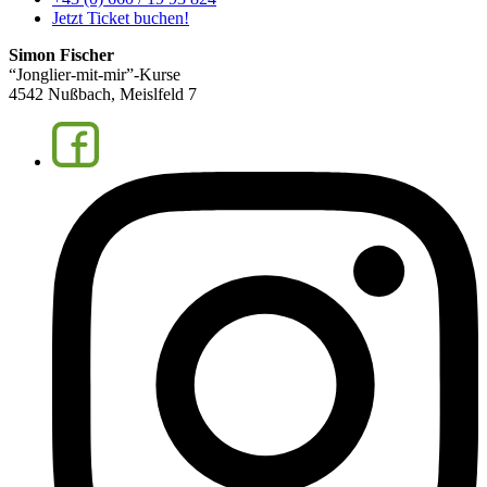
Jetzt Ticket buchen!
Simon Fischer
“Jonglier-mit-mir”-Kurse
4542 Nußbach, Meislfeld 7